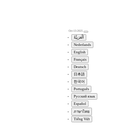
Oct-13-2025
اَلْعَرَبِيَّةُ
Nederlands
English
Français
Deutsch
日本語
한국어
Português
Pусский язык
Español
ภาษาไทย
Tiếng Việt